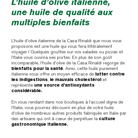
L’huile d’olive italienne,
une huile de qualité aux
multiples bienfaits
L’huile d’olive italienne de la Casa Rinaldi que nous vous
proposons est une huile qui vous fera littéralement
voyager ! Quelques gouttes sur vos salades ou pizzas et
l’Italie vous ouvrira ses portes. En plus de son goût
incomparable, l’huile d’olive de la Casa Rinaldi regorge de
bienfaits pour la santé
. Ainsi, cette huile purement
italienne vous offre un moyen efficace de
lutter contre
les
indigestions
,
le mauvais cholestérol
et
représente
une source d’antioxydants
considérable.
En vous rendant dans nos boutiques à l’accueil digne de
l’Italie, vous pourrez découvrir en plus de votre huile
d’olive de nombreux autres produits fabriqués en Italie par
des artisans qui ont à cœur de perpétuer la
culture
gastronomique italienne.