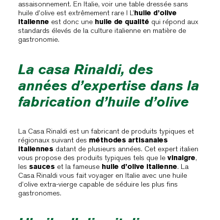
assaisonnement. En Italie, voir une table dressée sans
huile d’olive est extrêmement rare ! L’
huile d’olive
italienne
est donc une
huile de qualité
qui répond aux
standards élevés de la culture italienne en matière de
gastronomie.
La casa Rinaldi, des
années d’expertise dans la
fabrication d’huile d’olive
La Casa Rinaldi est un fabricant de produits typiques et
régionaux suivant des
méthodes artisanales
italiennes
datant de plusieurs années. Cet expert italien
vous propose des produits typiques tels que le
vinaigre
,
les
sauces
et la fameuse
huile d’olive italienne
. La
Casa Rinaldi vous fait voyager en Italie avec une huile
d’olive extra-vierge capable de séduire les plus fins
gastronomes.