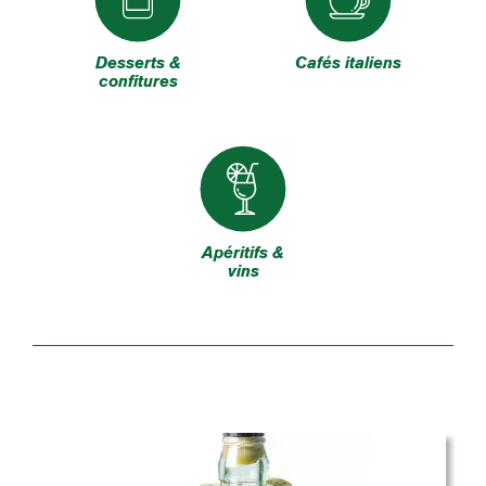
Desserts &
Cafés italiens
confitures
Apéritifs &
vins