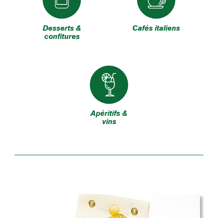
Desserts &
Cafés italiens
confitures
Apéritifs &
vins