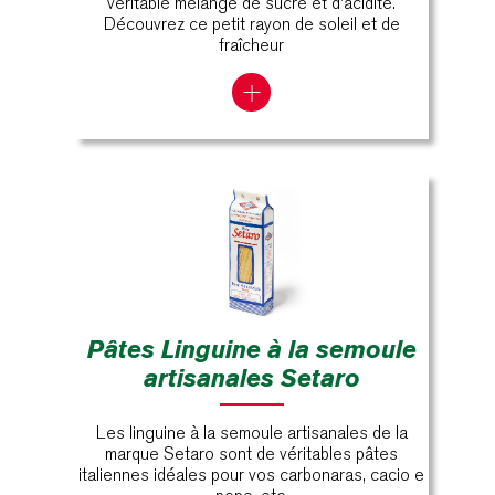
véritable mélange de sucré et d'acidité.
Découvrez ce petit rayon de soleil et de
fraîcheur
Pâtes Linguine à la semoule
artisanales Setaro
Les linguine à la semoule artisanales de la
marque Setaro sont de véritables pâtes
italiennes idéales pour vos carbonaras, cacio e