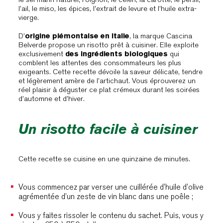
l’ail, le miso, les épices, l’extrait de levure et l’huile extra-
vierge.
D’
origine piémontaise en Italie
, la marque Cascina
Belverde propose un risotto prêt à cuisiner. Elle exploite
exclusivement
des ingrédients biologiques
qui
comblent les attentes des consommateurs les plus
exigeants. Cette recette dévoile la saveur délicate, tendre
et légèrement amère de l’artichaut. Vous éprouverez un
réel plaisir à déguster ce plat crémeux durant les soirées
d’automne et d’hiver.
Un risotto facile à cuisiner
Cette recette se cuisine en une quinzaine de minutes.
Vous commencez par verser une cuillérée d’huile d’olive
agrémentée d’un zeste de vin blanc dans une poêle ;
Vous y faites rissoler le contenu du sachet. Puis, vous y