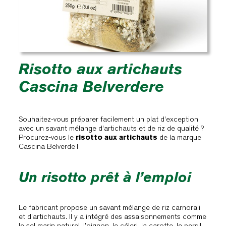
Risotto aux artichauts
Cascina Belverdere
Souhaitez-vous préparer facilement un plat d’exception
avec un savant mélange d’artichauts et de riz de qualité ?
Procurez-vous le
risotto aux artichauts
de la marque
Cascina Belverde !
Un risotto prêt à l’emploi
Le fabricant propose un savant mélange de riz carnorali
et d’artichauts. Il y a intégré des assaisonnements comme
le sel marin naturel, l’oignon, le céleri, la carotte, le persil,