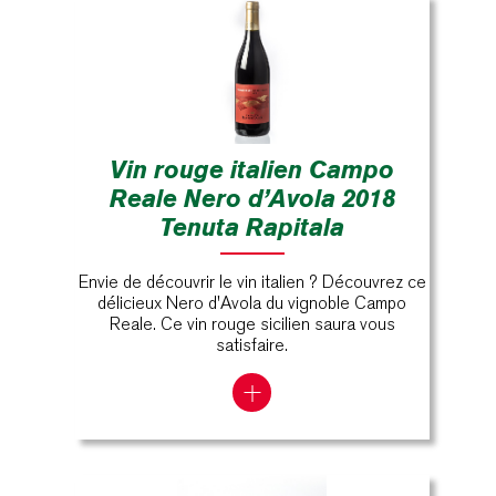
Vin rouge italien Campo
Reale Nero d’Avola 2018
Tenuta Rapitala
Envie de découvrir le vin italien ? Découvrez ce
délicieux Nero d'Avola du vignoble Campo
Reale. Ce vin rouge sicilien saura vous
satisfaire.