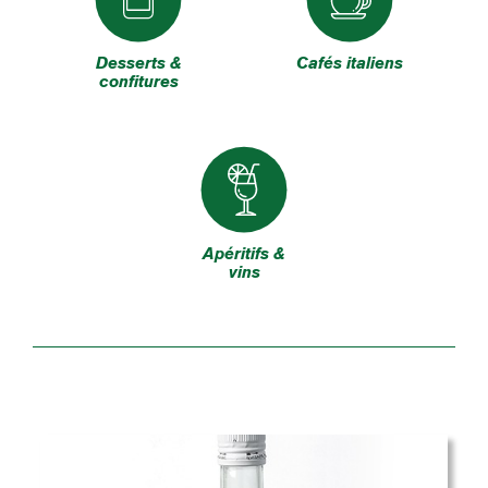
Desserts &
Cafés italiens
confitures
Apéritifs &
vins