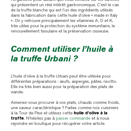
qui présentent un réel intérêt gastronomique. C’est le cas
de la truffe blanche qui est l’un des ingrédients utilisés
dans la fabrication dans cette huile d’olive « made in Italy
». On y retrouve principalement les vitamines A, D et K,
très utiles pour la protection du système immunitaire, le
renouvellement tissulaire et la préservation osseuse.
Comment utiliser l’huile à
la truffe Urbani ?
L’huile d’olive à la truffe Urbani peut être utilisée pour
différentes préparations : œufs, asperges, pâtes, risotto.
Elle ira très bien aussi pour la préparation des plats de
viande.
Aimeriez-vous procurer à vos plats, chauds comme froids,
une saveur caractéristique ? Faites comme nos cuisiniers
à la Tour de Pise et utilisez cette
huile d’olive à la
truffe
. N’hésitez pas à
passer commande
et à nous
rejoindre en boutique pour récupérer votre article.