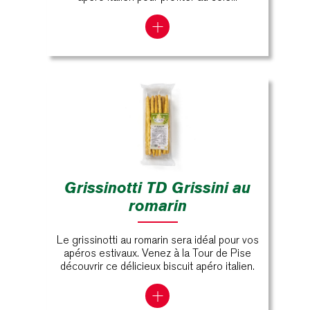
Grissinotti TD Grissini au
romarin
Le grissinotti au romarin sera idéal pour vos
apéros estivaux. Venez à la Tour de Pise
découvrir ce délicieux biscuit apéro italien.