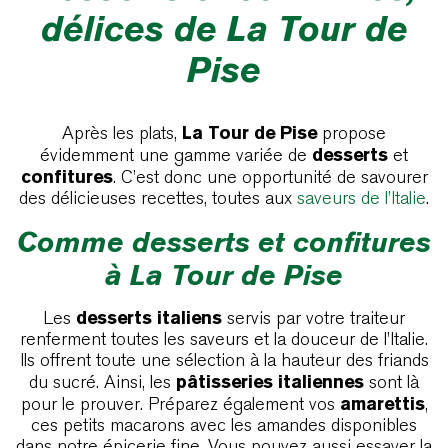
délices de La Tour de
Pise
La Tour de Pise
Après les plats,
propose
desserts
évidemment une gamme variée de
et
confitures
. C’est donc une opportunité de savourer
des délicieuses recettes, toutes aux
saveurs de l’Italie
.
Comme desserts et confitures
à La Tour de Pise
desserts italiens
Les
servis par votre traiteur
renferment toutes les saveurs et la douceur de l’Italie.
Ils offrent toute une sélection à la hauteur des friands
pâtisseries italiennes
du sucré. Ainsi, les
sont là
amarettis
pour le prouver. Préparez également vos
,
ces petits macarons avec les amandes disponibles
dans notre épicerie fine. Vous pouvez aussi essayer la