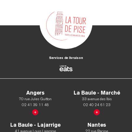
Services de livraison
Angers
La Baule - Marché
70 rue Jules Guitton
33 avenue des Ibis
02 41 39 11 48
02 40 24 61 23
La Baule - Lajarrige
Nantes
41 avenue Louis Lajarrige
22 rue Racine