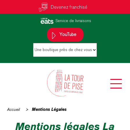
Devenez franchisé
Service de livraisons
YouTube
Accueil
>
Mentions Légales
Mentions légales La