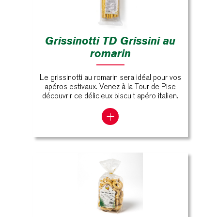
Grissinotti TD Grissini au
romarin
Le grissinotti au romarin sera idéal pour vos
apéros estivaux. Venez à la Tour de Pise
découvrir ce délicieux biscuit apéro italien.