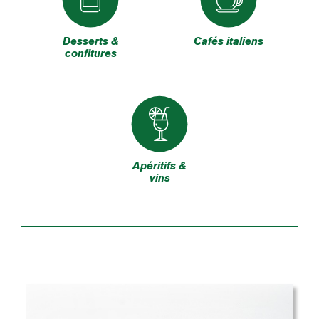
Desserts &
Cafés italiens
confitures
Apéritifs &
vins