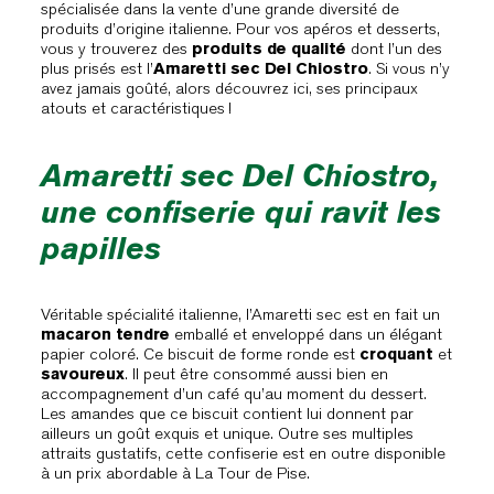
spécialisée dans la vente d’une grande diversité de
produits d’origine italienne. Pour vos apéros et desserts,
vous y trouverez des
produits de qualité
dont l’un des
plus prisés est l’
Amaretti sec Del Chiostro
. Si vous n’y
avez jamais goûté, alors découvrez ici, ses principaux
atouts et caractéristiques !
Amaretti sec Del Chiostro,
une confiserie qui ravit les
papilles
Véritable spécialité italienne, l’Amaretti sec est en fait un
macaron tendre
emballé et enveloppé dans un élégant
papier coloré. Ce biscuit de forme ronde est
croquant
et
savoureux
. Il peut être consommé aussi bien en
accompagnement d’un café qu’au moment du dessert.
Les amandes que ce biscuit contient lui donnent par
ailleurs un goût exquis et unique. Outre ses multiples
attraits gustatifs, cette confiserie est en outre disponible
à un prix abordable à La Tour de Pise.