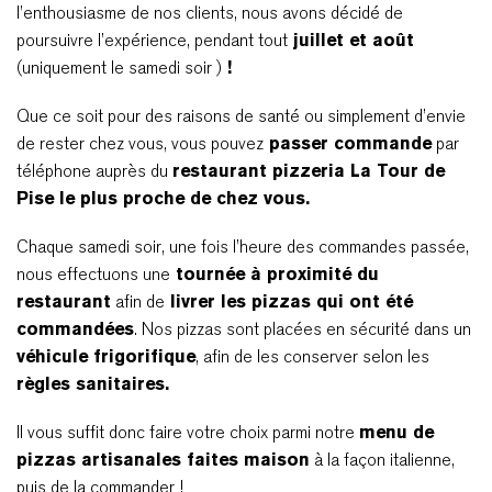
l’enthousiasme de nos clients, nous avons décidé de
poursuivre l’expérience, pendant tout
juillet et août
(uniquement le samedi soir )
!
Que ce soit pour des raisons de santé ou simplement d’envie
de rester chez vous, vous pouvez
passer commande
par
téléphone auprès du
restaurant pizzeria La Tour de
Pise le plus proche de chez vous.
Chaque samedi soir, une fois l’heure des commandes passée,
nous effectuons une
tournée à proximité du
restaurant
afin de
livrer les pizzas qui ont été
commandées
. Nos pizzas sont placées en sécurité dans un
véhicule frigorifique
, afin de les conserver selon les
règles sanitaires.
Il vous suffit donc faire votre choix parmi notre
menu de
pizzas artisanales faites maison
à la façon italienne,
puis de la commander !