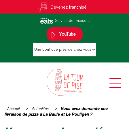
Devenez franchisé
Service de livraisons
YouTube
Accueil
>
Actualités
>
Vous avez demandé une
livraison de pizza à La Baule et Le Pouligen ?