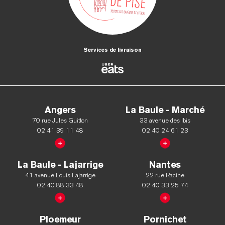
Services de livraison
Angers
La Baule - Marché
70 rue Jules Guitton
33 avenue des Ibis
02 41 39 11 48
02 40 24 61 23
La Baule - Lajarrige
Nantes
41 avenue Louis Lajarrige
22 rue Racine
02 40 88 33 48
02 40 33 25 74
Ploemeur
Pornichet