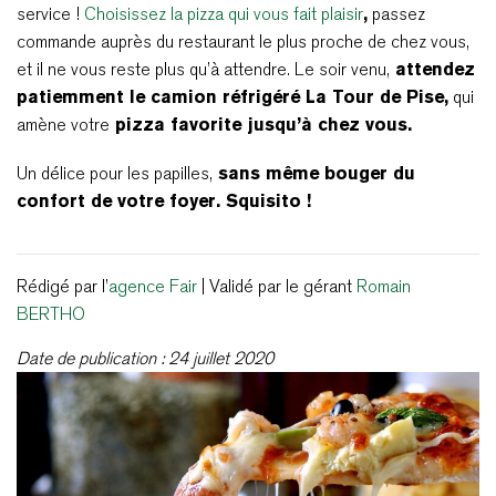
service !
Choisissez la pizza qui vous fait plaisir
,
passez
commande auprès du restaurant le plus proche de chez vous,
et il ne vous reste plus qu’à attendre. Le soir venu,
attendez
patiemment le camion réfrigéré La Tour de Pise,
qui
amène votre
pizza favorite jusqu’à chez vous.
Un délice pour les papilles,
sans même bouger du
confort de votre foyer. Squisito !
Rédigé par l’
agence Fair
| Validé par le gérant
Romain
BERTHO
Date de publication : 24 juillet 2020