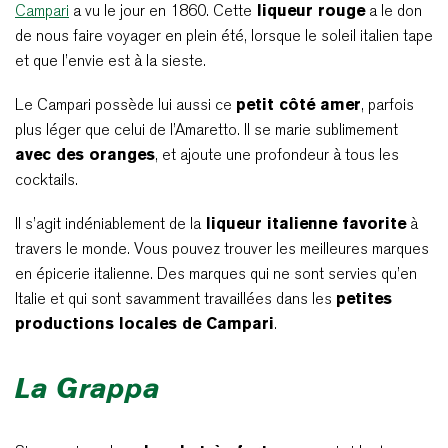
Campari
a vu le jour en 1860. Cette
liqueur rouge
a le don
de nous faire voyager en plein été, lorsque le soleil italien tape
et que l’envie est à la sieste.
Le Campari possède lui aussi ce
petit côté amer
, parfois
plus léger que celui de l’Amaretto. Il se marie sublimement
avec des oranges
, et ajoute une profondeur à tous les
cocktails.
Il s’agit indéniablement de la
liqueur italienne favorite
à
travers le monde. Vous pouvez trouver les meilleures marques
en épicerie italienne. Des marques qui ne sont servies qu’en
Italie et qui sont savamment travaillées dans les
petites
productions locales de Campari
.
La Grappa