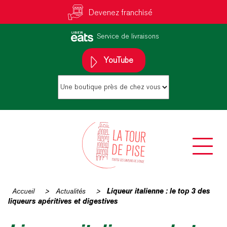
Devenez franchisé
Service de livraisons
YouTube
Accueil
>
Actualités
>
Liqueur italienne : le top 3 des
liqueurs apéritives et digestives