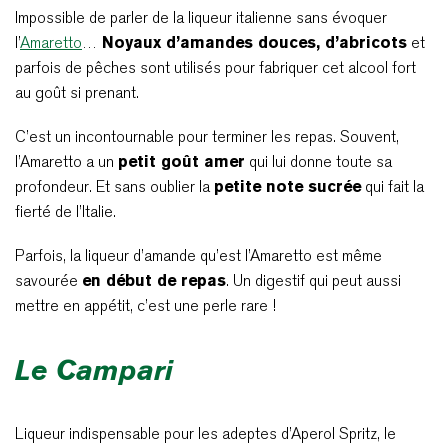
Impossible de parler de la liqueur italienne sans évoquer
l’
Amaretto
…
Noyaux d’amandes douces, d’abricots
et
parfois de pêches sont utilisés pour fabriquer cet alcool fort
au goût si prenant.
C’est un incontournable pour terminer les repas. Souvent,
l’Amaretto a un
petit goût amer
qui lui donne toute sa
profondeur. Et sans oublier la
petite note sucrée
qui fait la
fierté de l’Italie.
Parfois, la liqueur d’amande qu’est l’Amaretto est même
savourée
en début de repas
. Un digestif qui peut aussi
mettre en appétit, c’est une perle rare !
Le Campari
Liqueur indispensable pour les adeptes d’Aperol Spritz, le