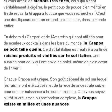
Si vous aimez les
alcools très forts
, ceux qui aident
véritablement à digérer, le petit coup de pouce bien mérité en
fin de repas, la Grappa a tout ce que vous recherchez ! C’est
une des liqueurs dont on entend le plus parler, dans le monde
entier.
En dehors du Campari et de l’Amaretto qui sont utilisés pour
de nombreux cocktails dans les bars du monde,
la Grappa
se boit telle quelle
. Ce distillat italien est réalisé à partir de
raisins produits et vinifiés sur le sol italien
. Une
aubaine pour ceux qui ont envie de soleil, même en plein cœur
de l’hiver !
Chaque Grappa est unique. Son goût dépend du sol sur lequel
les raisins ont été cultivés, et de la recette ancestrale suivie
pour donner naissance à la liqueur italienne. Que vous soyez
plutôt sucré, amer, ou profondeur complexe, la
Grappa
existe en milles et unes nuances
.