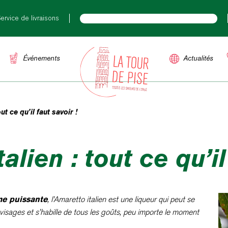
ervice de livraisons
Événements
Actualités
ut ce qu’il faut savoir !
alien : tout ce qu’il
e puissante
, l’Amaretto italien est une liqueur qui peut se
 visages et s’habille de tous les goûts, peu importe le moment