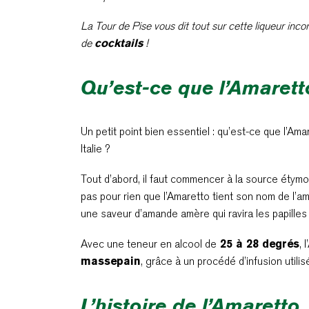
La Tour de Pise vous dit tout sur cette liqueur inco
de
cocktails
!
Qu’est-ce que l’Amarett
Un petit point bien essentiel : qu’est-ce que l’Ama
Italie ?
Tout d’abord, il faut commencer à la source étymol
pas pour rien que l’Amaretto tient son nom de l’a
une saveur d’amande amère qui ravira les papilles 
Avec une teneur en alcool de
25 à 28 degrés
, 
massepain
, grâce à un procédé d’infusion utili
L’histoire de l’Amaretto