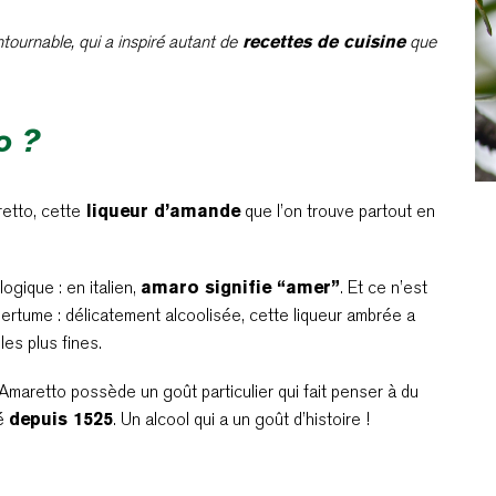
ntournable, qui a inspiré autant de
recettes de cuisine
que
o ?
retto, cette
liqueur d’amande
que l’on trouve partout en
ogique : en italien,
amaro signifie “amer”
. Et ce n’est
mertume : délicatement alcoolisée, cette liqueur ambrée a
les plus fines.
l’Amaretto possède un goût particulier qui fait penser à du
sé
depuis 1525
. Un alcool qui a un goût d’histoire !