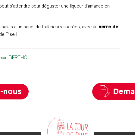
 peut s’attendre pour déguster une liqueur d’amande en
e palais d’un panel de fraîcheurs sucrées, avec un
verre de
de Pise !
main BERTHO
z-nous
Deman