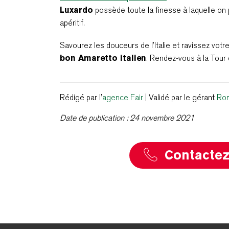
Luxardo
possède toute la finesse à laquelle on
apéritif.
Savourez les douceurs de l’Italie et ravissez votr
bon Amaretto italien
. Rendez-vous à la Tour 
Rédigé par l’
agence Fair
| Validé par le gérant
Ro
Date de publication : 24 novembre 2021
Contacte