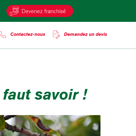
Devenez franchisé
Contactez-nous
Demandez un devis
 faut savoir !