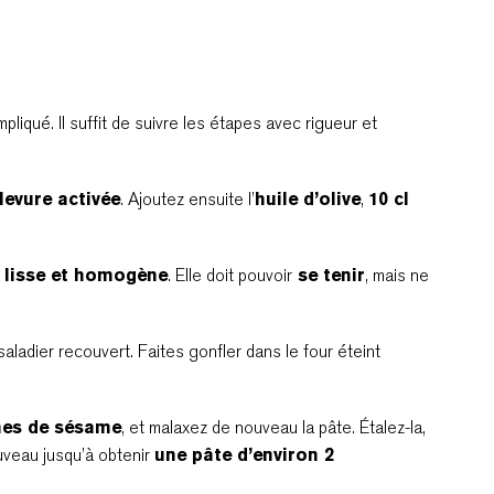
pliqué. Il suffit de suivre les étapes avec rigueur et
 levure activée
. Ajoutez ensuite l’
huile d’olive
,
10 cl
e lisse et homogène
. Elle doit pouvoir
se tenir
, mais ne
ladier recouvert. Faites gonfler dans le four éteint
ines de sésame
, et malaxez de nouveau la pâte. Étalez-la,
ouveau jusqu’à obtenir
une pâte d’environ 2