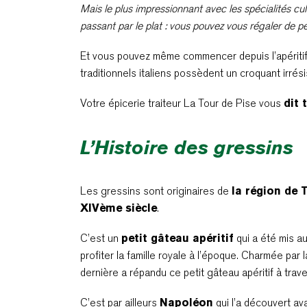
Mais le plus impressionnant avec les spécialités culi
passant par le plat : vous pouvez vous régaler de pe
Et vous pouvez même commencer depuis l’apériti
traditionnels italiens possèdent un croquant irrésis
Votre épicerie traiteur La Tour de Pise vous
dit 
L’Histoire des gressins
Les gressins sont originaires de
la région de 
XIVème siècle
.
C’est un
petit gâteau apéritif
qui a été mis a
profiter la famille royale à l’époque. Charmée pa
dernière a répandu ce petit gâteau apéritif à trav
C’est par ailleurs
Napoléon
qui l’a découvert av