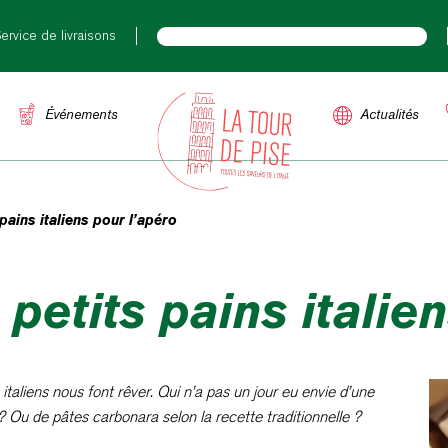
ervice de livraisons
Événements
Actualités
 pains italiens pour l’apéro
 petits pains italie
taliens nous font rêver. Qui n’a pas un jour eu envie d’une
 Ou de pâtes carbonara selon la recette traditionnelle ?