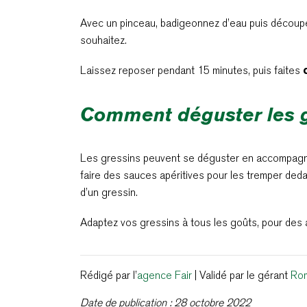
Avec un pinceau, badigeonnez d’eau puis découpe
souhaitez.
Laissez reposer pendant 15 minutes, puis faites
Comment déguster les g
Les gressins peuvent se déguster en accompagn
faire des sauces apéritives pour les tremper ded
d’un gressin.
Adaptez vos gressins à tous les goûts, pour des ap
Rédigé par l’
agence Fair
| Validé par le gérant
Ro
Date de publication : 28 octobre 2022