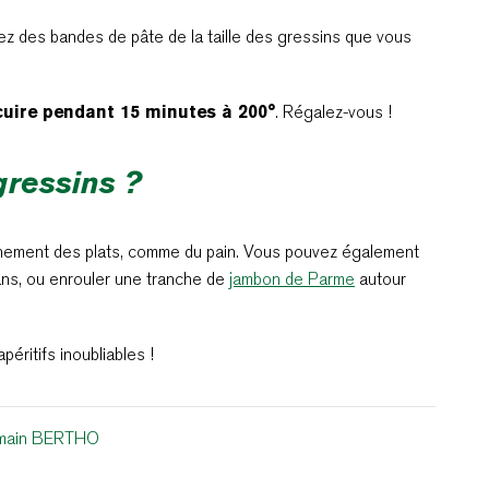
z des bandes de pâte de la taille des gressins que vous
cuire pendant 15 minutes à 200°
. Régalez-vous !
ressins ?
ement des plats, comme du pain. Vous pouvez également
ans, ou enrouler une tranche de
jambon de Parme
autour
éritifs inoubliables !
main BERTHO