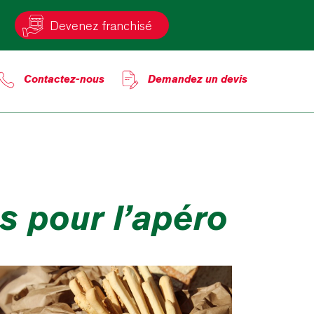
Devenez franchisé
Contactez-nous
Demandez un devis
ns pour l’apéro