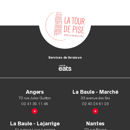
Services de livraison
Angers
La Baule - Marché
70 rue Jules Guitton
33 avenue des Ibis
02 41 39 11 48
02 40 24 61 23
La Baule - Lajarrige
Nantes
41 avenue Louis Lajarrige
22 rue Racine