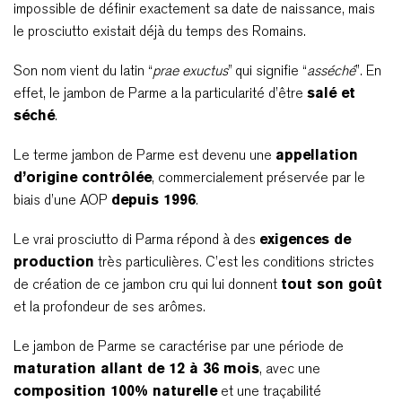
impossible de définir exactement sa date de naissance, mais
le prosciutto existait déjà du temps des Romains.
Son nom vient du latin “
prae exuctus
” qui signifie “
asséché
”. En
effet, le jambon de Parme a la particularité d’être
salé et
séché
.
Le terme jambon de Parme est devenu une
appellation
d’origine contrôlée
, commercialement préservée par le
biais d’une AOP
depuis 1996
.
Le vrai prosciutto di Parma répond à des
exigences de
production
très particulières. C’est les conditions strictes
de création de ce jambon cru qui lui donnent
tout son goût
et la profondeur de ses arômes.
Le jambon de Parme se caractérise par une période de
maturation allant de 12 à 36 mois
, avec une
composition 100% naturelle
et une traçabilité