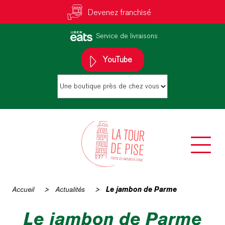
Devenez franchisé
Service de livraisons
YouTube
Accueil
>
Actualités
>
Le jambon de Parme
Le jambon de Parme