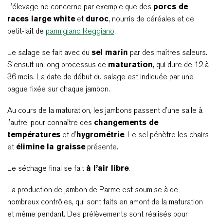
L’élevage ne concerne par exemple que des
porcs de
races large white
et
duroc
, nourris de céréales et de
petit-lait de
parmigiano Reggiano
.
Le salage se fait avec du
sel marin
par des maîtres saleurs.
S’ensuit un long processus de
maturation
, qui dure de 12 à
36 mois. La date de début du salage est indiquée par une
bague fixée sur chaque jambon.
Au cours de la maturation, les jambons passent d’une salle à
l’autre, pour connaître des
changements de
températures
et d’
hygrométrie
. Le sel pénètre les chairs
et
élimine la graisse
présente.
Le séchage final se fait
à l’air libre
.
La production de jambon de Parme est soumise à de
nombreux contrôles, qui sont faits en amont de la maturation
et même pendant. Des prélèvements sont réalisés pour