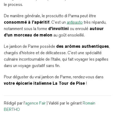
le process.
De manière générale, le prosciutto di Parma peut être
consommé à l’apéritif
. C’est un
antipasto
très répandu,
notamment sous la forme
d’involtini
ou enroulé
autour
d’un morceau de melon
au goût ensoleillé.
Le jambon de Parme possède
des arômes authentiques
,
chargés d’histoire et de délicatesse. C’est une spécialité
culinaire incontournable de l’Italie, qui fait voyager les papilles
dans un voyage gustatif sans fin.
Pour déguster du vrai jambon de Parme, rendez-vous dans
votre épicerie italienne La Tour de Pise
!
Rédigé par l’
agence Fair
| Validé par le gérant
Romain
BERTHO