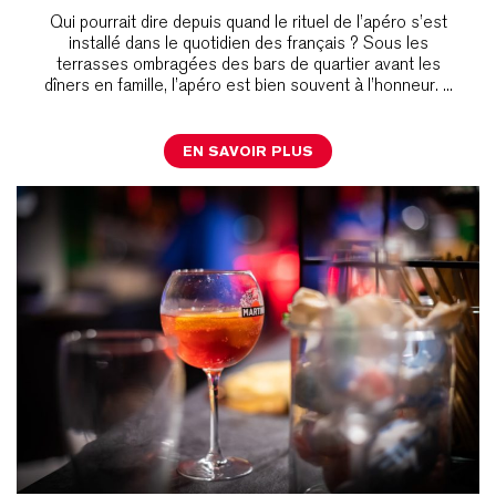
Qui pourrait dire depuis quand le rituel de l’apéro s’est
installé dans le quotidien des français ? Sous les
terrasses ombragées des bars de quartier avant les
dîners en famille, l’apéro est bien souvent à l’honneur. ...
EN SAVOIR PLUS