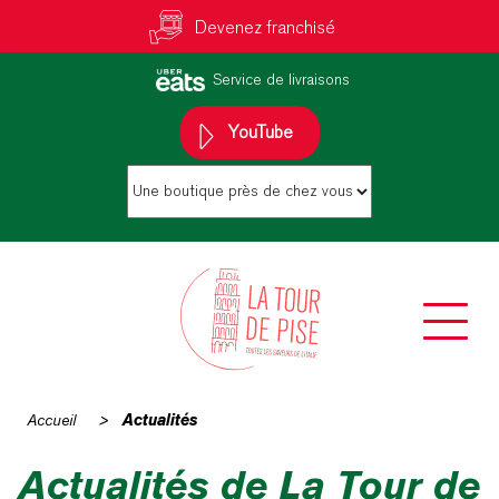
Devenez franchisé
Service de livraisons
YouTube
Accueil
>
Actualités
Actualités de La Tour de