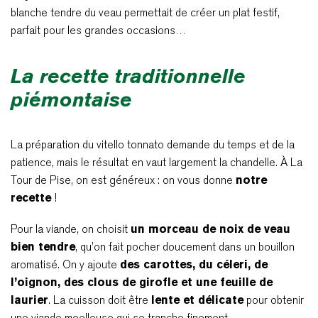
blanche tendre du veau permettait de créer un plat festif,
parfait pour les grandes occasions…
La recette traditionnelle
piémontaise
La préparation du vitello tonnato demande du temps et de la
patience, mais le résultat en vaut largement la chandelle. À La
Tour de Pise, on est généreux : on vous donne
notre
recette
!
Pour la viande, on choisit
un morceau de noix de veau
bien tendre
, qu’on fait pocher doucement dans un bouillon
aromatisé. On y ajoute
des carottes, du céleri, de
l’oignon, des clous de girofle et une feuille de
laurier
. La cuisson doit être
lente et délicate
pour obtenir
une viande moelleuse qui se tranche finement.