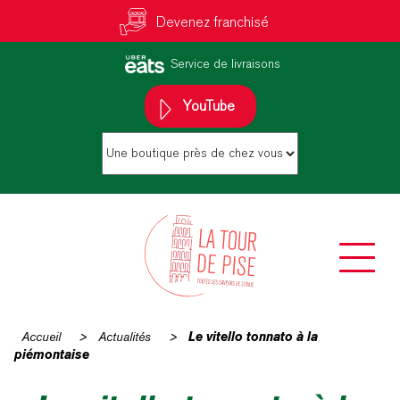
Devenez franchisé
Service de livraisons
YouTube
Accueil
>
Actualités
>
Le vitello tonnato à la
piémontaise