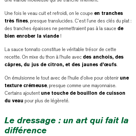
Une fois le veau cuit et refroidi, on le coupe
en tranches
très fines
, presque translucides. C’est l’une des clés du plat :
des tranches épaisses ne permettraient pas à la sauce
de
bien enrober la viande
!
La sauce tonnato constitue le véritable trésor de cette
recette. On mixe du thon à l’huile avec
des anchois, des
câpres, du jus de citron, et des jaunes d’œufs
.
On émulsionne le tout avec de l’huile d’olive pour obtenir
une
texture crémeuse
, presque comme une mayonnaise.
Certains ajoutent
une touche de bouillon de cuisson
du veau
pour plus de légèreté.
Le dressage : un art qui fait la
différence