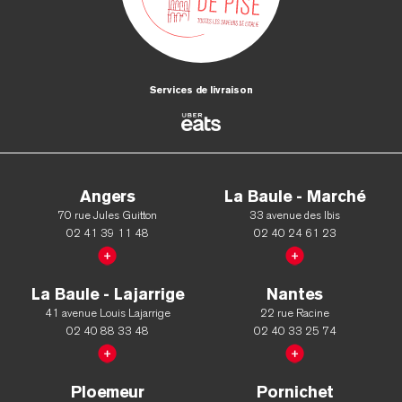
Services de livraison
Angers
La Baule - Marché
70 rue Jules Guitton
33 avenue des Ibis
02 41 39 11 48
02 40 24 61 23
La Baule - Lajarrige
Nantes
41 avenue Louis Lajarrige
22 rue Racine
02 40 88 33 48
02 40 33 25 74
Ploemeur
Pornichet