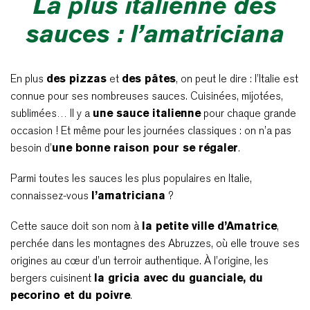
La plus italienne des
sauces : l’amatriciana
En plus
des pizzas
et
des pâtes
, on peut le dire : l’Italie est
connue pour ses nombreuses sauces. Cuisinées, mijotées,
sublimées… Il y a
une sauce italienne
pour chaque grande
occasion ! Et même pour les journées classiques : on n’a pas
besoin d’
une bonne raison pour se régaler
.
Parmi toutes les sauces les plus populaires en Italie,
connaissez-vous
l’amatriciana
?
Cette sauce doit son nom à
la petite ville d’Amatrice
,
perchée dans les montagnes des Abruzzes, où elle trouve ses
origines au cœur d’un terroir authentique. À l’origine, les
bergers cuisinent
la gricia avec du guanciale, du
pecorino et du poivre
.