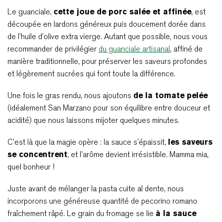
Le guanciale,
cette joue de porc salée et affinée
, est
découpée en lardons généreux puis doucement dorée dans
de l’huile d’olive extra vierge. Autant que possible, nous vous
recommander de privilégier
du guanciale artisanal
, affiné de
manière traditionnelle, pour préserver les saveurs profondes
et légèrement sucrées qui font toute la différence.
Une fois le gras rendu, nous ajoutons
de la tomate pelée
(idéalement San Marzano pour son équilibre entre douceur et
acidité) que nous laissons mijoter quelques minutes.
C’est là que la magie opère : la sauce s’épaissit,
les saveurs
se concentrent
, et l’arôme devient irrésistible. Mamma mia,
quel bonheur !
Juste avant de mélanger la pasta cuite al dente, nous
incorporons une généreuse quantité de pecorino romano
fraîchement râpé. Le grain du fromage se lie
à la sauce