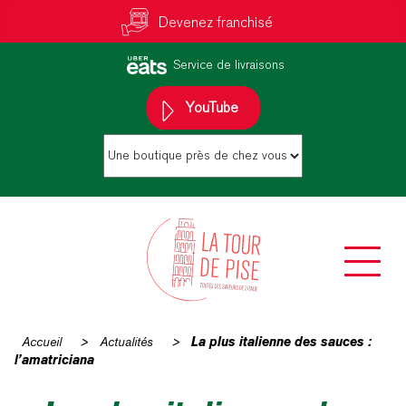
Devenez franchisé
Service de livraisons
YouTube
Accueil
>
Actualités
>
La plus italienne des sauces :
l’amatriciana