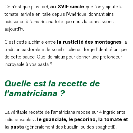
Ce n’est que plus tard,
au XVIIᵉ siècle
, que l’on y ajoute la
tomate, arrivée en Italie depuis l’Amérique, donnant ainsi
naissance à l’amatriciana telle que nous la connaissons
aujourd’hui.
C’est cette alchimie entre
la rusticité des montagnes
, la
tradition pastorale et le soleil d’Italie qui forge l’identité unique
de cette sauce. Quoi de mieux pour donner une profondeur
incroyable à vos pasta ?
Quelle est la recette de
l’amatriciana ?
La véritable recette de l’amatriciana repose sur 4 ingrédients
indispensables :
le guanciale, le pecorino, la tomate et
la pasta
(généralement des bucatini ou des spaghetti).