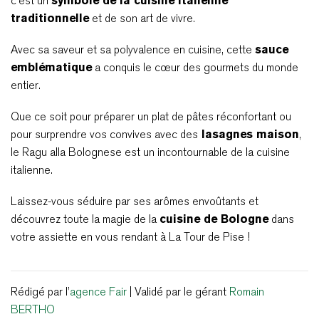
c’est un
symbole de la cuisine italienne
traditionnelle
et de son art de vivre.
Avec sa saveur et sa polyvalence en cuisine, cette
sauce
emblématique
a conquis le cœur des gourmets du monde
entier.
Que ce soit pour préparer un plat de pâtes réconfortant ou
pour surprendre vos convives avec des
lasagnes maison
,
le Ragu alla Bolognese est un incontournable de la cuisine
italienne.
Laissez-vous séduire par ses arômes envoûtants et
découvrez toute la magie de la
cuisine de Bologne
dans
votre assiette en vous rendant à La Tour de Pise !
Rédigé par l’
agence Fair
| Validé par le gérant
Romain
BERTHO