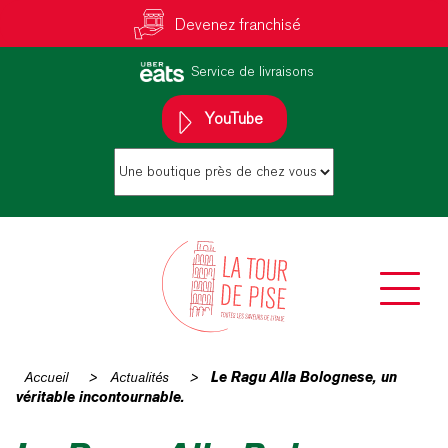
Devenez franchisé
Service de livraisons
YouTube
Accueil
>
Actualités
>
Le Ragu Alla Bolognese, un
véritable incontournable.