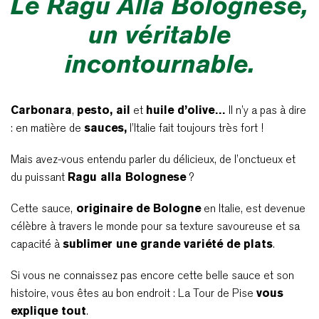
Le Ragu Alla Bolognese,
un véritable
incontournable.
Carbonara
,
pesto, ail
et
huile d’olive…
Il n’y a pas à dire
: en matière de
sauces,
l’Italie fait toujours très fort !
Mais avez-vous entendu parler du délicieux, de l’onctueux et
du puissant
Ragu alla Bolognese
?
Cette sauce,
originaire de Bologne
en Italie, est devenue
célèbre à travers le monde pour sa texture savoureuse et sa
capacité à
sublimer une grande variété de plats
.
Si vous ne connaissez pas encore cette belle sauce et son
histoire, vous êtes au bon endroit : La Tour de Pise
vous
explique tout
.