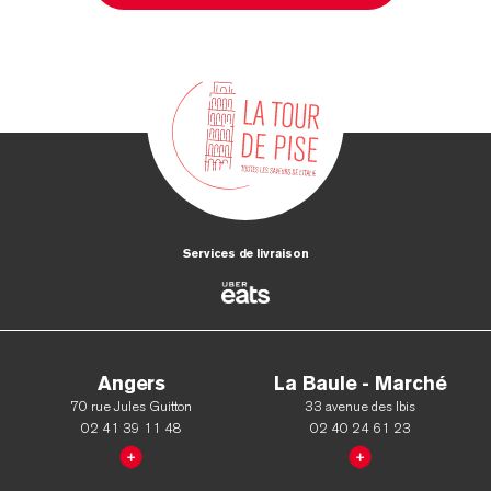
Services de livraison
Angers
La Baule - Marché
70 rue Jules Guitton
33 avenue des Ibis
02 41 39 11 48
02 40 24 61 23