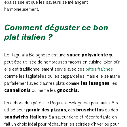
épaississe et que les saveurs se mélangent
harmonieusement.
Comment déguster ce bon
plat italien ?
Le Ragu alla Bolognese est une
sauce polyvalente
qui
peut être utilisée de nombreuses façons en cuisine. Bien sûr,
elle est traditionnellement servie avec des
pâtes fraîches
comme les tagliatelles ou les pappardelles, mais elle se marie
parfaitement avec d’autres plats comme
les lasagnes
, les
cannellonis
ou même les
gnocchis.
En dehors des pâtes, le Ragu alla Bolognese peut aussi être
utilisé pour
garnir des pizzas
, des
bruschettas
ou des
sandwichs italiens
. Sa saveur riche et réconfortante en
fait un choix idéal pour réchauffer les soirées d’hiver ou pour