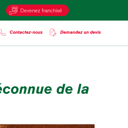
Devenez franchisé
Contactez-nous
Demandez un devis
méconnue de la