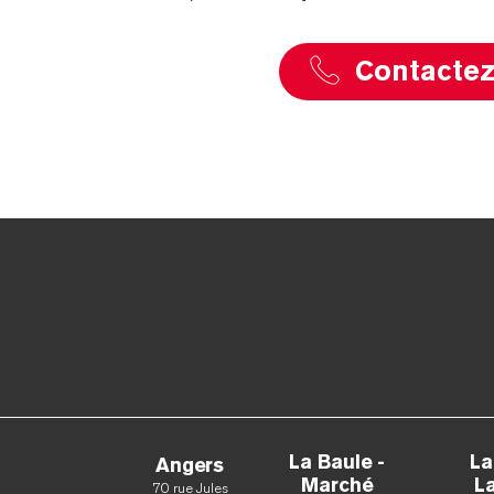
Contacte
La Baule -
La
Angers
Marché
La
70 rue Jules