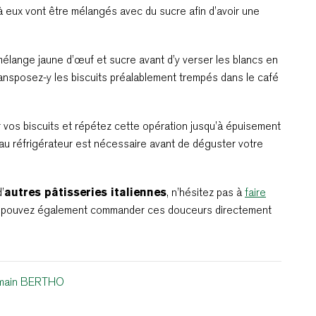
 eux vont être mélangés avec du sucre afin d’avoir une
mélange jaune d’œuf et sucre avant d’y verser les blancs en
ransposez-y les biscuits préalablement trempés dans le café
os biscuits et répétez cette opération jusqu’à épuisement
au réfrigérateur est nécessaire avant de déguster votre
’
autres pâtisseries italiennes
, n’hésitez pas à
faire
us pouvez également commander ces douceurs directement
main BERTHO