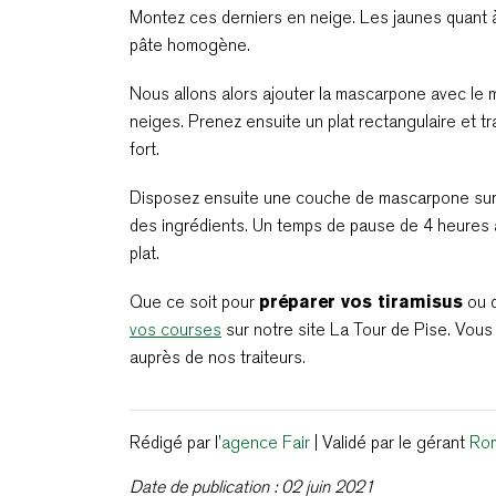
Montez ces derniers en neige. Les jaunes quant à
pâte homogène.
Nous allons alors ajouter la mascarpone avec le 
neiges. Prenez ensuite un plat rectangulaire et t
fort.
Disposez ensuite une couche de mascarpone sur v
des ingrédients. Un temps de pause de 4 heures 
plat.
Que ce soit pour
préparer vos tiramisus
ou d
vos courses
sur notre site La Tour de Pise. Vo
auprès de nos traiteurs.
Rédigé par l’
agence Fair
| Validé par le gérant
Ro
Date de publication : 02 juin 2021