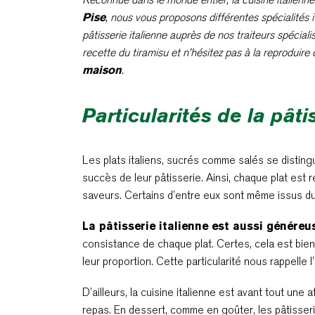
Pise
, nous vous proposons différentes spécialités i
pâtisserie italienne auprès de nos traiteurs spécial
recette du tiramisu et n’hésitez pas à la reproduir
maison
.
Particularités de la pâti
Les plats italiens, sucrés comme salés se disting
succès de leur pâtisserie. Ainsi, chaque plat est 
saveurs. Certains d’entre eux sont même issus du t
La pâtisserie italienne est aussi généreu
consistance de chaque plat. Certes, cela est bie
leur proportion. Cette particularité nous rappelle l
D’ailleurs, la cuisine italienne est avant tout une 
repas. En dessert, comme en goûter, les pâtisser