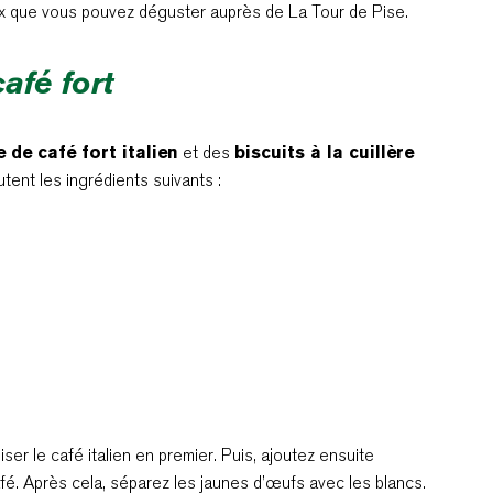
x que vous pouvez déguster auprès de La Tour de Pise.
afé fort
 de café fort italien
et des
biscuits à la cuillère
tent les ingrédients suivants :
ser le café italien en premier. Puis, ajoutez ensuite
afé. Après cela, séparez les jaunes d’œufs avec les blancs.