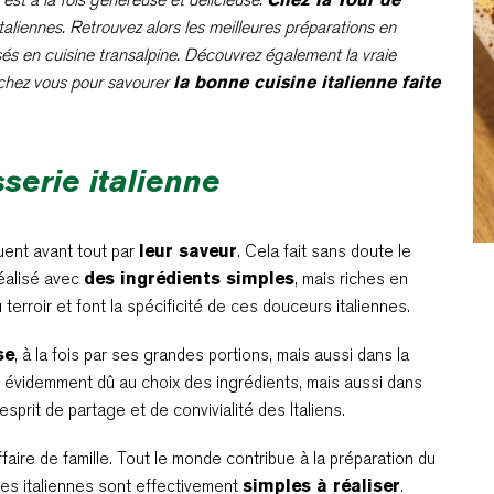
taliennes. Retrouvez alors les meilleures préparations en
isés en cuisine transalpine. Découvrez également la vraie
e chez vous pour savourer
la bonne cuisine italienne faite
sserie italienne
uent avant tout par
leur saveur
. Cela fait sans doute le
réalisé avec
des ingrédients simples
, mais riches en
erroir et font la spécificité de ces douceurs italiennes.
se
, à la fois par ses grandes portions, mais aussi dans la
n évidemment dû au choix des ingrédients, mais aussi dans
’esprit de partage et de convivialité des Italiens.
affaire de famille. Tout le monde contribue à la préparation du
ies italiennes sont effectivement
simples à réaliser
.