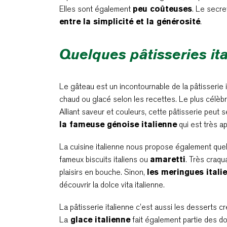
Elles sont également
peu coûteuses
. Le secre
entre la simplicité et la générosité
.
Quelques pâtisseries it
Le gâteau est un incontournable de la pâtisserie i
chaud ou glacé selon les recettes. Le plus célèbr
Alliant saveur et couleurs, cette pâtisserie peut s
la fameuse génoise italienne
qui est très a
La cuisine italienne nous propose également que
fameux biscuits italiens ou
amaretti
. Très craqu
plaisirs en bouche. Sinon,
les meringues itali
découvrir la dolce vita italienne.
La pâtisserie italienne c’est aussi les desserts
La
glace italienne
fait également partie des do