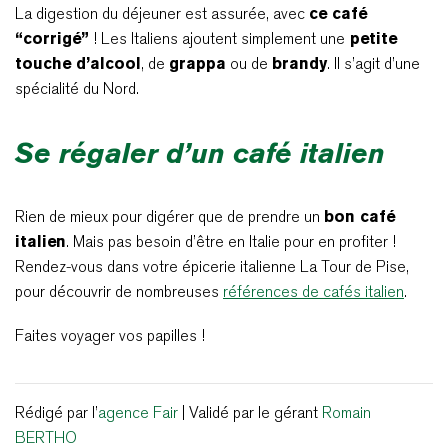
La digestion du déjeuner est assurée, avec
ce café
“corrigé”
! Les Italiens ajoutent simplement une
petite
touche d’alcool
, de
grappa
ou de
brandy
. Il s’agit d’une
spécialité du Nord.
Se régaler d’un café italien
Rien de mieux pour digérer que de prendre un
bon café
italien
. Mais pas besoin d’être en Italie pour en profiter !
Rendez-vous dans votre épicerie italienne La Tour de Pise,
pour découvrir de nombreuses
références de cafés italien
.
Faites voyager vos papilles !
Rédigé par l’
agence Fair
| Validé par le gérant
Romain
BERTHO