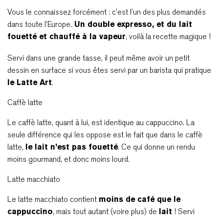
Vous le connaissez forcément : c’est l’un des plus demandés
dans toute l’Europe.
Un double expresso, et du lait
fouetté et chauffé à la vapeur
, voilà la recette magique !
Servi dans une grande tasse, il peut même avoir un petit
dessin en surface si vous êtes servi par un barista qui pratique
le Latte Art
.
Caffè latte
Le caffè latte, quant à lui, est identique au cappuccino. La
seule différence qui les oppose est le fait que dans le caffè
latte,
le lait n’est pas fouetté
. Ce qui donne un rendu
moins gourmand, et donc moins lourd.
Latte macchiato
Le latte macchiato contient
moins de café que le
cappuccino
, mais tout autant (voire plus) de
lait
! Servi