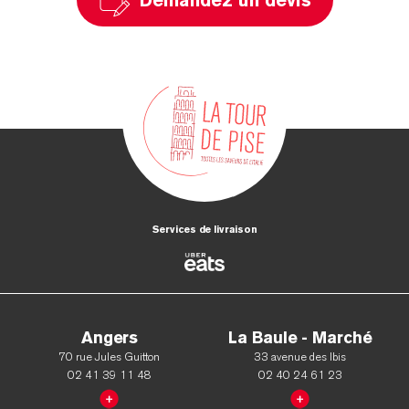
Demandez un devis
Services de livraison
Angers
La Baule - Marché
70 rue Jules Guitton
33 avenue des Ibis
02 41 39 11 48
02 40 24 61 23