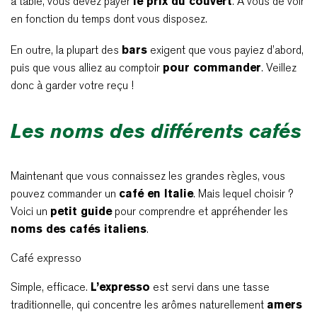
à table, vous devez payer
le prix du couvert
. À vous de voir
en fonction du temps dont vous disposez.
En outre, la plupart des
bars
exigent que vous payiez d’abord,
puis que vous alliez au comptoir
pour commander
. Veillez
donc à garder votre reçu !
Les noms des différents cafés
Maintenant que vous connaissez les grandes règles, vous
pouvez commander un
café en Italie
. Mais lequel choisir ?
Voici un
petit guide
pour comprendre et appréhender les
noms des cafés italiens
.
Café expresso
Simple, efficace.
L’expresso
est servi dans une tasse
traditionnelle, qui concentre les arômes naturellement
amers