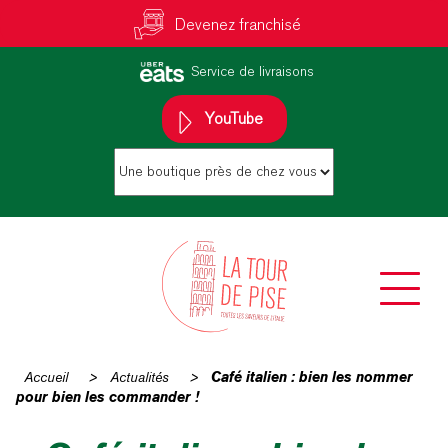
Devenez franchisé
Service de livraisons
YouTube
Accueil
>
Actualités
>
Café italien : bien les nommer
pour bien les commander !