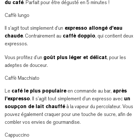
du café
. Parfait pour être dégusté en 5 minutes !
Caffè lungo
Il s’agit tout simplement d’un
expresso allongé d’eau
chaude
. Contrairement au
caffè doppio
, qui contient deux
expressos.
Vous profitez d’un
goût plus léger et délicat
, pour les
adeptes de douceur.
Caffè Macchiato
Le
café le plus populaire
en commande au bar,
après
l’expresso
. Il s’agit tout simplement d’un expresso avec
un
soupçon de lait chauffé
à la vapeur du percolateur. Vous
pouvez également craquer pour une touche de sucre, afin de
combler vos envies de gourmandise.
Cappuccino