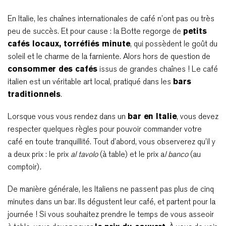
En Italie, les chaînes internationales de café n’ont pas ou très
peu de succès. Et pour cause : la Botte regorge de
petits
cafés locaux, torréfiés minute
, qui possèdent le goût du
soleil et le charme de la farniente. Alors hors de question de
consommer des cafés
issus de grandes chaînes ! Le café
italien est un véritable art local, pratiqué dans les
bars
traditionnels
.
Lorsque vous vous rendez dans un
bar en Italie
, vous devez
respecter quelques règles pour pouvoir commander votre
café en toute tranquillité. Tout d’abord, vous observerez qu’il y
a deux prix : le prix
al tavolo
(à table) et le prix a
l banco
(au
comptoir).
De manière générale, les Italiens ne passent pas plus de cinq
minutes dans un bar. Ils dégustent leur café, et partent pour la
journée ! Si vous souhaitez prendre le temps de vous asseoir