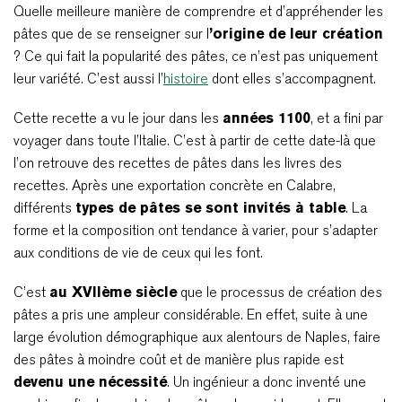
Quelle meilleure manière de comprendre et d’appréhender les
pâtes que de se renseigner sur l
’origine de leur création
? Ce qui fait la popularité des pâtes, ce n’est pas uniquement
leur variété. C’est aussi l’
histoire
dont elles s’accompagnent.
Cette recette a vu le jour dans les
années 1100
, et a fini par
voyager dans toute l’Italie. C’est à partir de cette date-là que
l’on retrouve des recettes de pâtes dans les livres des
recettes. Après une exportation concrète en Calabre,
différents
types de pâtes se sont invités à table
. La
forme et la composition ont tendance à varier, pour s’adapter
aux conditions de vie de ceux qui les font.
C’est
au XVIIème siècle
que le processus de création des
pâtes a pris une ampleur considérable. En effet, suite à une
large évolution démographique aux alentours de Naples, faire
des pâtes à moindre coût et de manière plus rapide est
devenu une nécessité
. Un ingénieur a donc inventé une