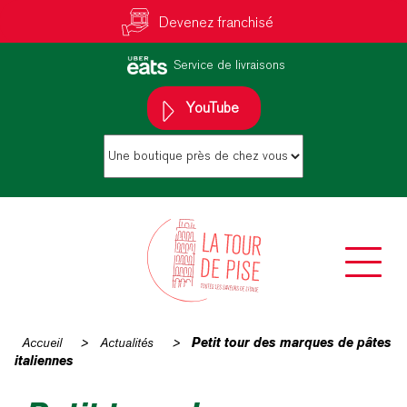
Devenez franchisé
Service de livraisons
YouTube
Accueil
>
Actualités
>
Petit tour des marques de pâtes
italiennes