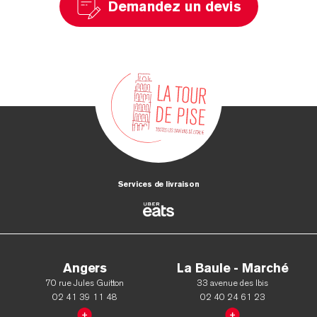
Demandez un devis
Services de livraison
Angers
La Baule - Marché
70 rue Jules Guitton
33 avenue des Ibis
02 41 39 11 48
02 40 24 61 23