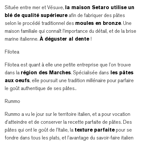
Située entre mer et Vésuve,
la maison Setaro utilise un
blé de qualité supérieure
afin de fabriquer des pâtes
selon le procédé traditionnel des
moules en bronze
. Une
maison familiale qui connaît l’importance du détail, et de la brise
marine italienne.
À déguster al dente
!
Filotea
Filotea est quant à elle une petite entreprise que l’on trouve
dans la
région des Marches
. Spécialisée dans
les pâtes
aux oeufs
, elle poursuit une tradition millénaire pour parfaire
le goût authentique de ses pâtes..
Rummo
Rummo a vu le jour sur le territoire italien, et a pour vocation
d’atteindre et de conserver la recette parfaite de pâtes. Des
pâtes qui ont le goût de l’Italie, la
texture parfaite
pour se
fondre dans tous les plats, et l’avantage du savoir-faire italien