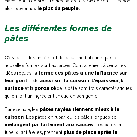
machine afin de produire des pâtes plus rapidement. Elles sont
alors devenues
le plat du peuple.
Les différentes formes de
pâtes
C’est au fil des années et de la cuisine italienne que de
nouvelles formes sont apparues. Contrairement à certaines
idées reçues, la
forme des pâtes a une influence sur
leur goût
, mais
aussi sur la cuisson
.
L’épaisseur
, la
surface
et la
porosité
de la pâte sont trois caractéristiques
qui en font un ingrédient unique en son genre.
Par exemple, les
pâtes rayées tiennent mieux à la
cuisson
. Les pâtes en ruban ou les pâtes longues se
mélangent parfaitement aux sauces
. Les pâtes en
tube, quant à elles, prennent
plus de place après la