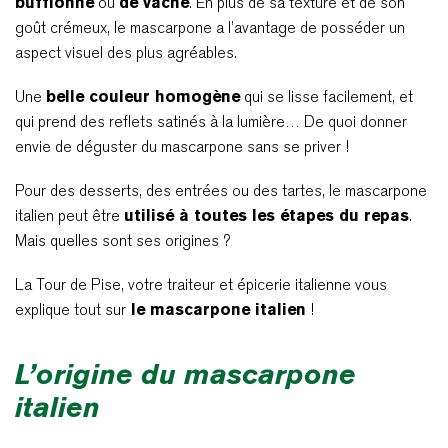
bufflonne
ou
de vache
. En plus de sa texture et de son
goût crémeux, le mascarpone a l’avantage de posséder un
aspect visuel des plus agréables.
Une
belle couleur homogène
qui se lisse facilement, et
qui prend des reflets satinés à la lumière… De quoi donner
envie de déguster du mascarpone sans se priver !
Pour des desserts, des entrées ou des tartes, le mascarpone
italien peut être
utilisé à toutes les étapes du repas
.
Mais quelles sont ses origines ?
La Tour de Pise, votre traiteur et épicerie italienne vous
explique tout sur
le mascarpone italien
!
L’origine du mascarpone
italien