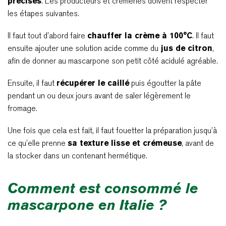
précises
. Les producteurs et crèmeries doivent respecter
les étapes suivantes.
Il faut tout d’abord faire
chauffer la crème à 100°C
. Il faut
ensuite ajouter une solution acide comme du
jus de citron
,
afin de donner au mascarpone son petit côté acidulé agréable.
Ensuite, il faut
récupérer le caillé
puis égoutter la pâte
pendant un ou deux jours avant de saler légèrement le
fromage.
Une fois que cela est fait, il faut fouetter la préparation jusqu’à
ce qu’elle prenne
sa texture lisse et crémeuse
, avant de
la stocker dans un contenant hermétique.
Comment est consommé le
mascarpone en Italie ?