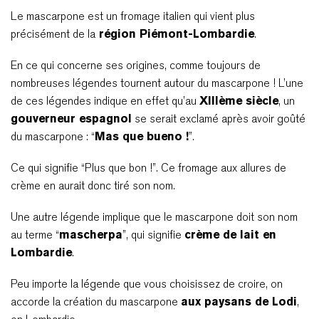
Le mascarpone est un fromage italien qui vient plus
précisément de la
région Piémont-Lombardie
.
En ce qui concerne ses origines, comme toujours de
nombreuses légendes tournent autour du mascarpone ! L’une
de ces légendes indique en effet qu’au
XIIIème siècle
, un
gouverneur espagnol
se serait exclamé après avoir goûté
du mascarpone : “
Mas que bueno !
”.
Ce qui signifie “Plus que bon !”. Ce fromage aux allures de
crème en aurait donc tiré son nom.
Une autre légende implique que le mascarpone doit son nom
au terme “
mascherpa
”, qui signifie
crème de lait en
Lombardie
.
Peu importe la légende que vous choisissez de croire, on
accorde la création du mascarpone
aux paysans de Lodi
,