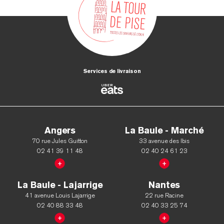
Services de livraison
Angers
La Baule - Marché
70 rue Jules Guitton
33 avenue des Ibis
02 41 39 11 48
02 40 24 61 23
La Baule - Lajarrige
Nantes
41 avenue Louis Lajarrige
22 rue Racine
02 40 88 33 48
02 40 33 25 74