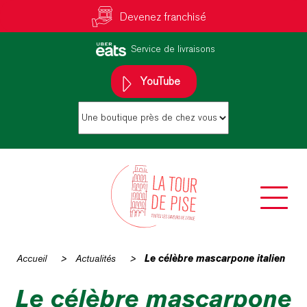
Devenez franchisé
Service de livraisons
YouTube
Accueil
>
Actualités
>
Le célèbre mascarpone italien
Le célèbre mascarpone