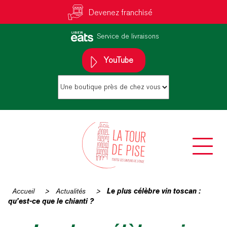
Devenez franchisé
Service de livraisons
YouTube
Accueil
>
Actualités
>
Le plus célèbre vin toscan :
qu’est-ce que le chianti ?