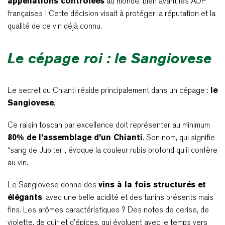
appellations contrôlées
au monde, bien avant les AOP
françaises ! Cette décision visait à protéger la réputation et la
qualité de ce vin déjà connu.
Le cépage roi : le Sangiovese
Le secret du Chianti réside principalement dans un cépage :
le
Sangiovese
.
Ce raisin toscan par excellence doit représenter au minimum
80% de l’assemblage d’un Chianti
. Son nom, qui signifie
“sang de Jupiter”, évoque la couleur rubis profond qu’il confère
au vin.
Le Sangiovese donne des
vins à la fois structurés et
élégants
, avec une belle acidité et des tanins présents mais
fins. Les arômes caractéristiques ? Des notes de cerise, de
violette, de cuir et d’épices, qui évoluent avec le temps vers