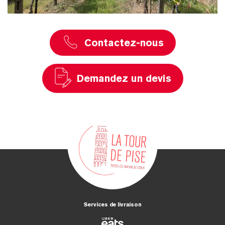
Contactez-nous
Demandez un devis
Services de livraison