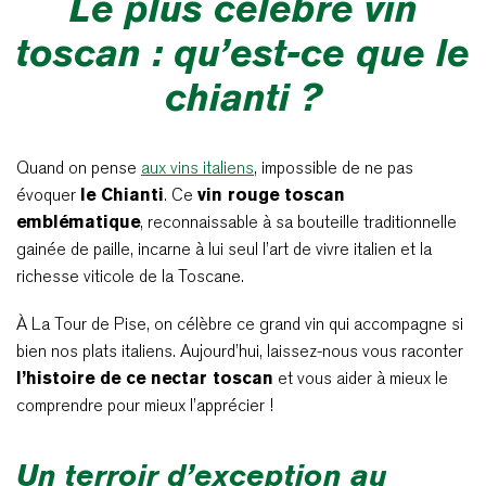
Le plus célèbre vin
toscan : qu’est-ce que le
chianti ?
Quand on pense
aux vins italiens
, impossible de ne pas
évoquer
le Chianti
. Ce
vin rouge toscan
emblématique
, reconnaissable à sa bouteille traditionnelle
gainée de paille, incarne à lui seul l’art de vivre italien et la
richesse viticole de la Toscane.
À La Tour de Pise, on célèbre ce grand vin qui accompagne si
bien nos plats italiens. Aujourd’hui, laissez-nous vous raconter
l’histoire de ce nectar toscan
et vous aider à mieux le
comprendre pour mieux l’apprécier !
Un terroir d’exception au